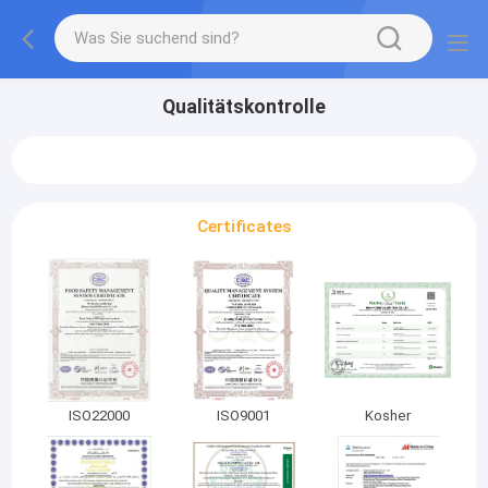
Qualitätskontrolle
Certificates
ISO22000
ISO9001
Kosher