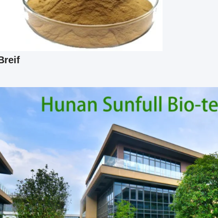
Breif