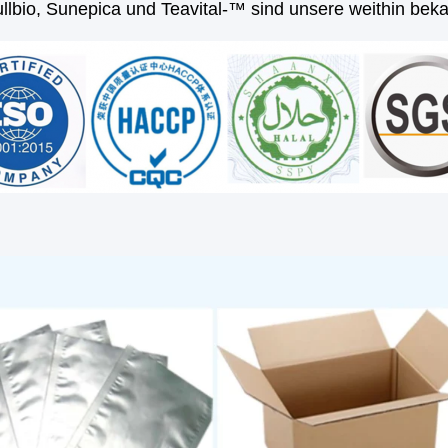
llbio, Sunepica und Teavital-™ sind unsere weithin be