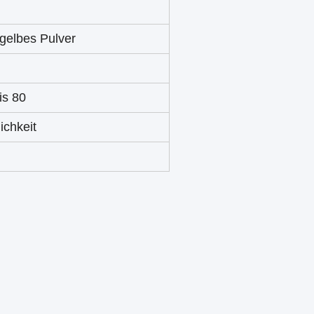
gelbes Pulver
s 80
ichkeit