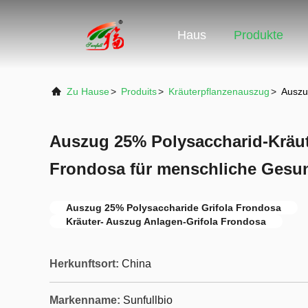
Haus
Produkte
Zu Hause
>
Produits
>
Kräuterpflanzenauszug
>
Auszu
Auszug 25% Polysaccharid-Kräut
Frondosa für menschliche Gesu
Auszug 25% Polysaccharide Grifola Frondosa
Kräuter- Auszug Anlagen-Grifola Frondosa
Herkunftsort:
China
Markenname:
Sunfullbio