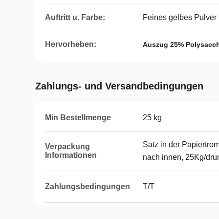
Auftritt u. Farbe:
Feines gelbes Pulver
Hervorheben:
Auszug 25% Polysacch
Zahlungs- und Versandbedingungen
Min Bestellmenge
25 kg
Satz in der Papiertro
Verpackung
Informationen
nach innen, 25Kg/dr
Zahlungsbedingungen
T/T