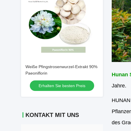
Weiße Pfingstrosenwurzel-Extrakt 90%
Paeoniflorin
Hunan S
Jahre.
Erhalten Sie besten Preis
HUNAN S
Pflanzen
KONTAKT MIT UNS
des Gra