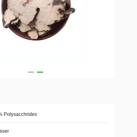
% Polysacchrides
sser