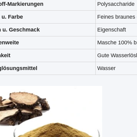
off-Markierungen
Polysaccharide
t u. Farbe
Feines braunes 
 u. Geschmack
Eigenschaft
enweite
Masche 100% bi
keit
Gute Wasserlösl
lösungsmittel
Wasser