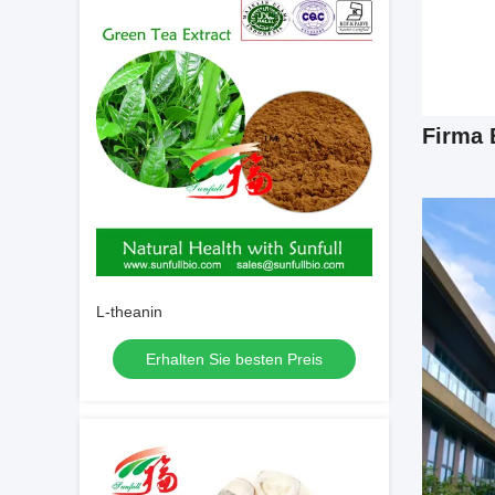
Firma 
L-theanin
Erhalten Sie besten Preis