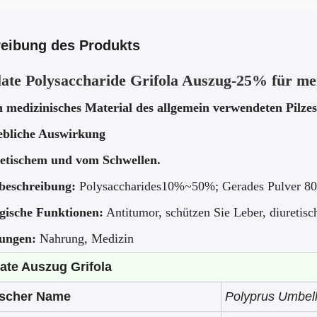
eibung des Produkts
ate Polysaccharide Grifola Auszug-25% für me
in medizinisches Material des allgemein verwendeten Pilzes
ebliche Auswirkung
retischem und vom Schwellen.
beschreibung:
Polysaccharides10%~50%
;
Gerades Pulver 8
gische Funktionen:
Antitumor, schützen Sie Leber, diuretisch,
ungen:
Nahrung, Medizin
ate Auszug Grifola
ischer Name
Polyprus Umbell