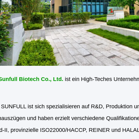
unfull Biotech Co., Ltd.
ist ein High-Teches Unterneh
UNFULL ist sich spezialisieren auf R&D, Produktion un
auszügen und haben erzielt verschiedene Qualifikatione
d-II, provinzielle ISO22000/HACCP, REINER und HALAL Ze