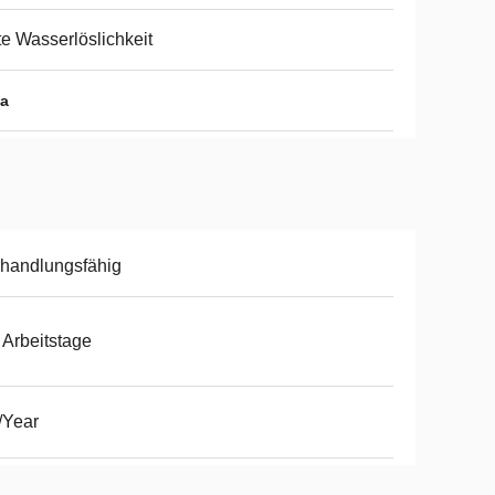
e Wasserlöslichkeit
sa
handlungsfähig
 Arbeitstage
/Year