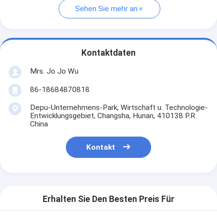
Sehen Sie mehr an
Kontaktdaten
Mrs. Jo Jo Wu
86-18684870818
Depu-Unternehmens-Park, Wirtschaft u. Technologie-
Entwicklungsgebiet, Changsha, Hunan, 410138 P.R.
China
Kontakt
Erhalten Sie Den Besten Preis Für