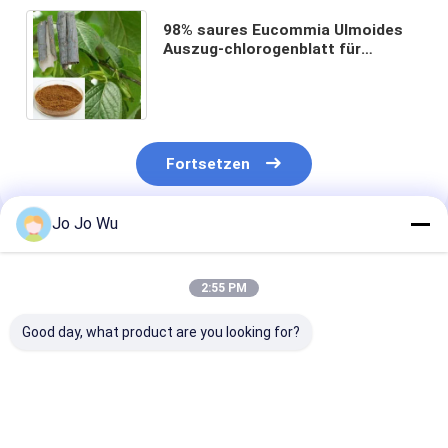
98% saures Eucommia Ulmoides
Auszug-chlorogenblatt für
Osteoporose
Fortsetzen
Jo Jo Wu
Empfohlene Produkte
2:55 PM
Good day, what product are you looking for?