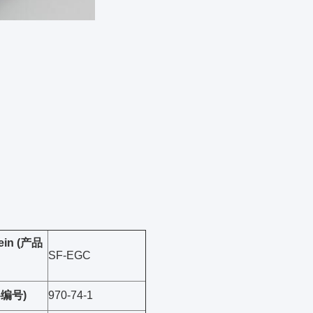
nein (产品
SF-EGC
S-编号)
970-74-1