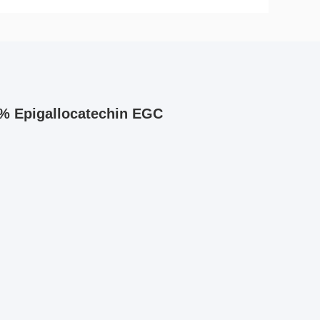
8% Epigallocatechin EGC