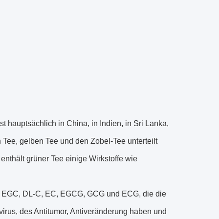
hauptsächlich in China, in Indien, in Sri Lanka,
 Tee, gelben Tee und den Zobel-Tee unterteilt
enthält grüner Tee einige Wirkstoffe wie
ch EGC, DL-C, EC, EGCG, GCG und ECG, die die
ivirus, des Antitumor, Antiveränderung haben und