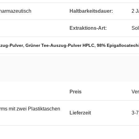
harmazeutisch
Haltbarkeitsdauer:
2 J
Extraktions-Art:
Sol
,
,
zug-Pulver
Grüner Tee-Auszug-Pulver HPLC
98% Epigallocatech
Preis
Ver
rms mit zwei Plastiktaschen
Lieferzeit
3-7