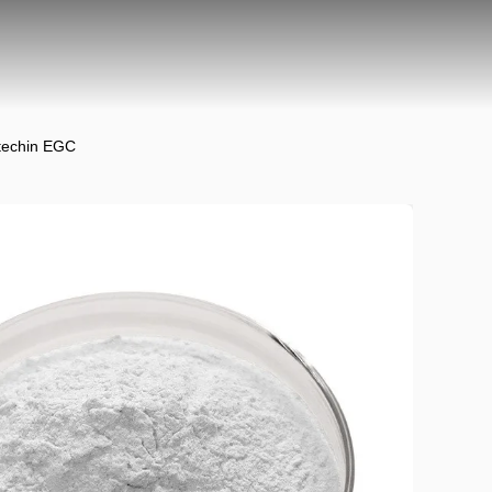
atechin EGC