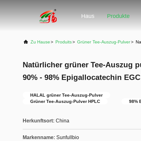
Haus
Produkte
Zu Hause
>
Produits
>
Grüner Tee-Auszug-Pulver
>
Na
Natürlicher grüner Tee-Auszug p
90% - 98% Epigallocatechin EGC
HALAL grüner Tee-Auszug-Pulver
Grüner Tee-Auszug-Pulver HPLC
98% E
Herkunftsort:
China
Markenname:
Sunfullbio