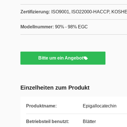
Zertifizierung:
ISO9001, ISO22000-HACCP, KOSH
Modellnummer:
90% - 98% EGC
Bitte um ein Angebot
Einzelheiten zum Produkt
Produktname:
Epigallocatechin
Betriebsteil benutzt:
Blätter