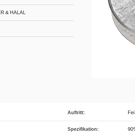
ER & HALAL
Auftritt:
Fei
Spezifikation:
90%