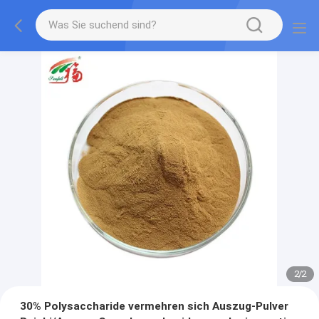
2
/
2
30% Polysaccharide vermehren sich Auszug-Pulver