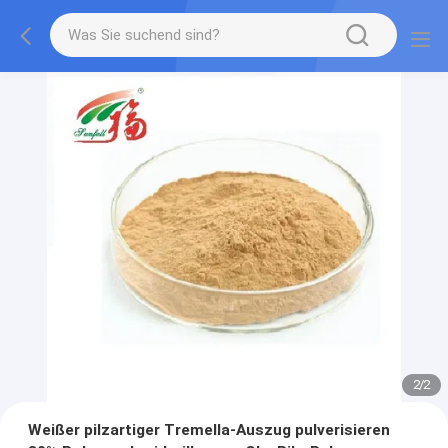
2
/
2
Weißer pilzartiger Tremella-Auszug pulverisieren