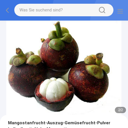
2
/
2
Mangostanfrucht-Auszug-Gemüsefrucht-Pulver