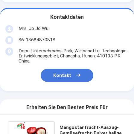
Kontaktdaten
Mrs. Jo Jo Wu
86-18684870818
Depu-Unternehmens-Park, Wirtschaft u. Technologie-
Entwicklungsgebiet, Changsha, Hunan, 410138 P.R.
China
Kontakt
Erhalten Sie Den Besten Preis Für
Mangostanfrucht-Auszug-
Gemüsefrucht-Pulver hellgelb