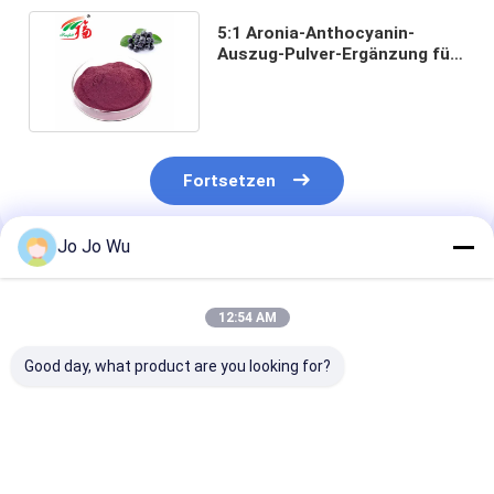
5:1 Aronia-Anthocyanin-
Auszug-Pulver-Ergänzung für
das Gesichtsweiß werden
Fortsetzen
Jo Jo Wu
Empfohlene Produkte
12:54 AM
Good day, what product are you looking for?