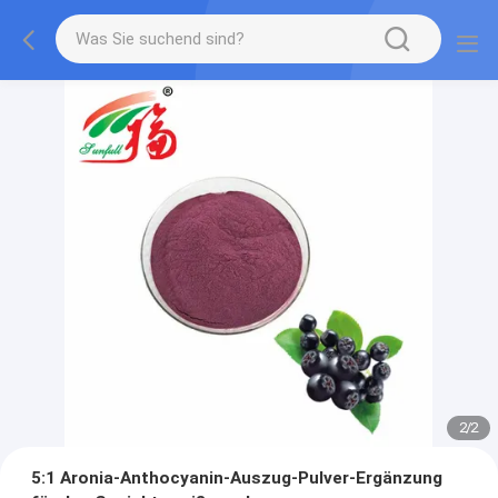
2
/
2
5:1 Aronia-Anthocyanin-Auszug-Pulver-Ergänzung