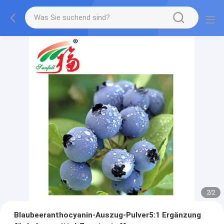
2
/
2
Blaubeeranthocyanin-Auszug-Pulver5:1 Ergänzung