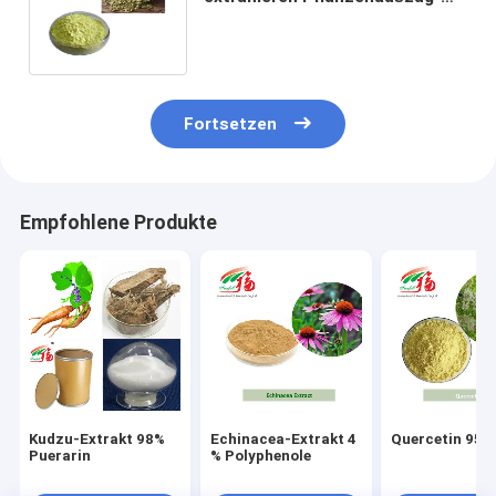
Pulver 95% Rutin CASs 153-18-4
Fortsetzen
Empfohlene Produkte
Kudzu-Extrakt 98%
Echinacea-Extrakt 4
Quercetin 95 
Puerarin
% Polyphenole