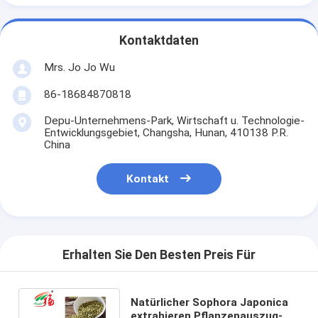
Kontaktdaten
Mrs. Jo Jo Wu
86-18684870818
Depu-Unternehmens-Park, Wirtschaft u. Technologie-
Entwicklungsgebiet, Changsha, Hunan, 410138 P.R.
China
Kontakt
Erhalten Sie Den Besten Preis Für
Natürlicher Sophora Japonica
extrahieren Pflanzenauszug-