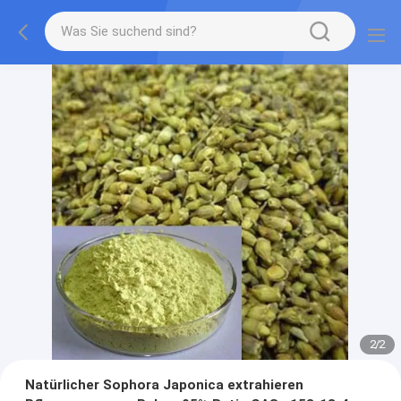
2
/
2
Natürlicher Sophora Japonica extrahieren