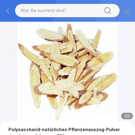
2
/
3
Polysaccharid-natürliches Pflanzenauszug-Pulver