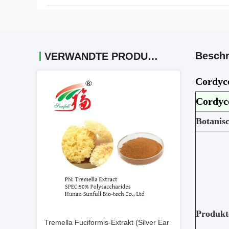
Beschr
VERWANDTE PRODUKTE
Cordyce
Cordyc
Botanis
Produkt
Tremella Fuciformis-Extrakt (Silver Ear