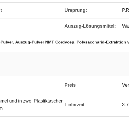
t
Ursprung:
P.R
Auszug-Lösungsmittel:
Wa
,
,
Pulver
Auszug-Pulver NMT Cordycep
Polysaccharid-Extraktion 
Preis
Ver
mmel und in zwei Plastiktaschen
Lieferzeit
3-7
um