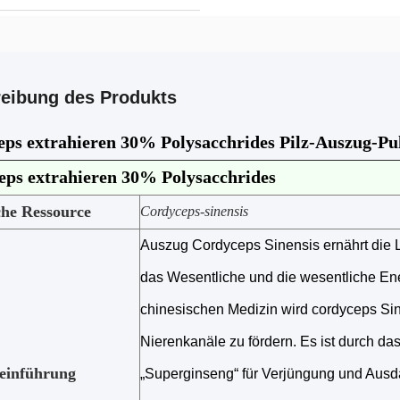
eibung des Produkts
ps extrahieren 30% Polysacchrides Pilz-Auszug-Pu
eps extrahieren 30% Polysacchrides
che Ressource
Cordyceps-sinensis
Auszug Cordyceps Sinensis ernährt die L
das Wesentliche und die wesentliche Energ
chinesischen Medizin wird cordyceps Sin
Nierenkanäle zu fördern. Es ist durch das 
einführung
„Superginseng“ für Verjüngung und Ausd