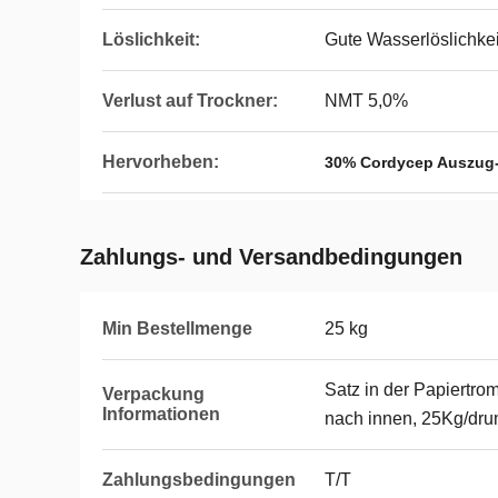
Löslichkeit:
Gute Wasserlöslichkei
Verlust auf Trockner:
NMT 5,0%
Hervorheben:
30% Cordycep Auszug-
Zahlungs- und Versandbedingungen
Min Bestellmenge
25 kg
Satz in der Papiertro
Verpackung
Informationen
nach innen, 25Kg/dr
Zahlungsbedingungen
T/T