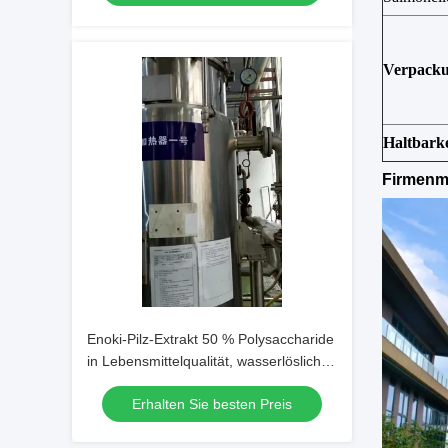
Verpack
Haltbark
Firmen
Enoki-Pilz-Extrakt 50 % Polysaccharide
in Lebensmittelqualität, wasserlöslich
für funktionelle Lebensmittel und
Erhalten Sie besten Preis
Gesundheitswesen