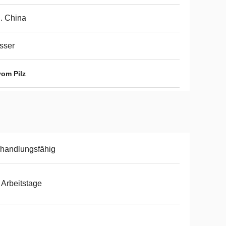
. China
sser
vom Pilz
handlungsfähig
 Arbeitstage