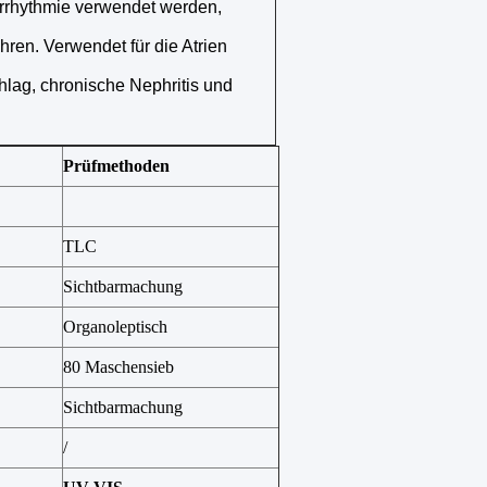
rrhythmie verwendet werden,
ren. Verwendet für die Atrien
chlag, chronische Nephritis und
Prüfmethoden
TLC
Sichtbarmachung
Organoleptisch
80 Maschensieb
Sichtbarmachung
/