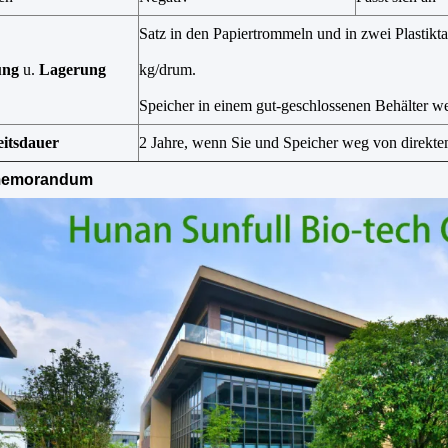
Satz in den Papiertrommeln und in zwei Plastikt
ung
u.
Lagerung
kg/drum.
Speicher in einem gut-geschlossenen Behälter w
eitsdauer
2 Jahre, wenn Sie und Speicher weg von direkte
memorandum