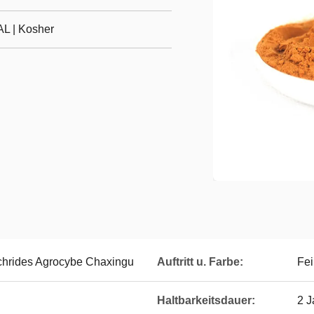
L | Kosher
hrides Agrocybe Chaxingu
Auftritt u. Farbe:
Fei
Haltbarkeitsdauer:
2 J