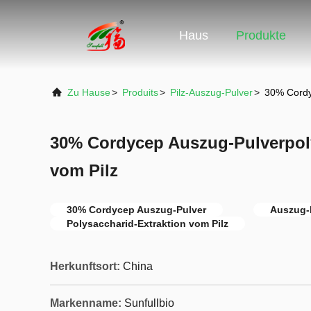
Haus
Produkte
Zu Hause
>
Produits
>
Pilz-Auszug-Pulver
>
30% Cordy
30% Cordycep Auszug-Pulverpoly
vom Pilz
30% Cordycep Auszug-Pulver
Auszug-
Polysaccharid-Extraktion vom Pilz
Herkunftsort:
China
Markenname:
Sunfullbio