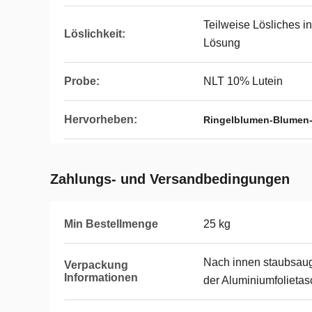
Teilweise Lösliches i
Löslichkeit:
Lösung
Probe:
NLT 10% Lutein
Hervorheben:
Ringelblumen-Blumen-
Zahlungs- und Versandbedingungen
Min Bestellmenge
25 kg
Nach innen staubsaug
Verpackung
Informationen
der Aluminiumfolietas