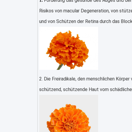
Förderung das gesunde des Auges und der 
1.
Risikos von macular Degeneration, von stüt
und von Schützen der Retina durch das Blocki
2. 
Die Freiradikale, den menschlichen Körper
schützend, schützende Haut vom schädlichen