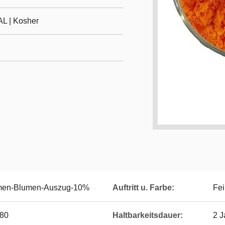
L | Kosher
umen-Blumen-Auszug-10%
Auftritt u. Farbe:
Fei
 80
Haltbarkeitsdauer:
2 J