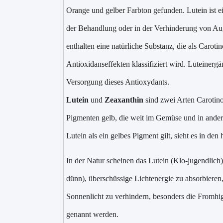
Orange und gelber Farbton gefunden. Lutein ist e
der Behandlung oder in der Verhinderung von A
enthalten eine natürliche Substanz, die als Carot
Antioxidanseffekten klassifiziert wird. Luteinergä
Versorgung dieses Antioxydants.
Lutein
und
Zeaxanthin
sind zwei Arten Carotino
Pigmenten gelb, die weit im Gemüse und in and
Lutein als ein gelbes Pigment gilt, sieht es in de
In der Natur scheinen das Lutein (Klo-jugendlic
dünn), überschüssige Lichtenergie zu absorbiere
Sonnenlicht zu verhindern, besonders die Fromhi
genannt werden.