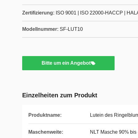
Zertifizierung:
ISO 9001 | ISO 22000-HACCP | HALA
Modellnummer:
SF-LUT10
Bitte um ein Angebot
Einzelheiten zum Produkt
Produktname:
Lutein des Ringelbl
Maschenweite:
NLT Masche 90% bis