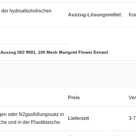
n der hydroalkoholischen
Auszug-Lösungsmittel:
Kor
,
Auszug ISO 9001
100 Mesh Marigold Flower Extract
Preis
Ver
en oder N2gasfüllungssatz in
Lieferzeit
3-7
che und in der Plastiktasche.