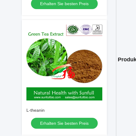
Erhalten Sie besten Preis
Produk
L-theanin
Erhalten Sie besten Preis