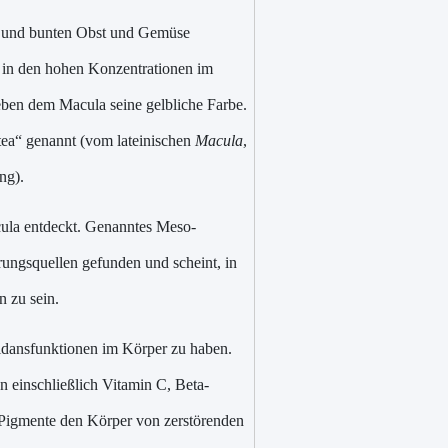
en und bunten Obst und Gemüse
 in den hohen Konzentrationen im
ben dem Macula seine gelbliche Farbe.
tea“ genannt (vom lateinischen
Macula
,
ng).
cula entdeckt. Genanntes Meso-
rungsquellen gefunden und scheint, in
 zu sein.
idansfunktionen im Körper zu haben.
 einschließlich Vitamin C, Beta-
 Pigmente den Körper von zerstörenden