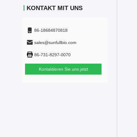
KONTAKT MIT UNS
86-18684870818
sales@sunfullbio.com
86-731-8297-0070
Kontaktieren Sie uns jetzt