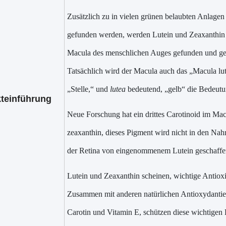
Zusätzlich zu in vielen grünen belaubten Anlag
gefunden werden, werden Lutein und Zeaxanthin
Macula des menschlichen Auges gefunden und ge
Tatsächlich wird der Macula auch das „Macula lu
„Stelle,“ und
lutea
bedeutend, „gelb“ die Bedeutu
teinführung
Neue Forschung hat ein drittes Carotinoid im Ma
zeaxanthin, dieses Pigment wird nicht in den Nah
der Retina von eingenommenem Lutein geschaffen
Lutein und Zeaxanthin scheinen, wichtige Antiox
Zusammen mit anderen natürlichen Antioxydantien
Carotin und Vitamin E, schützen diese wichtigen