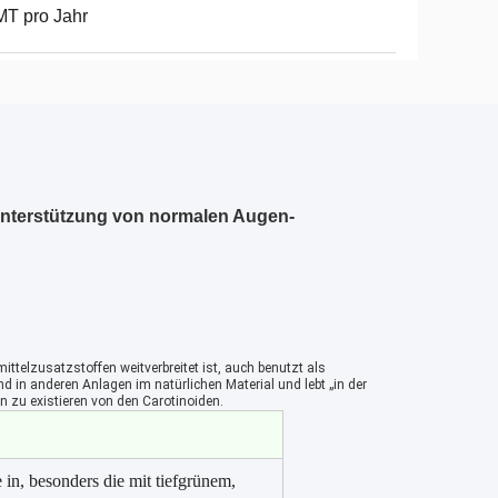
T pro Jahr
Unterstützung von normalen Augen-
telzusatzstoffen weitverbreitet ist, auch benutzt als 
 in anderen Anlagen im natürlichen Material und lebt „in der 
n zu existieren von den Carotinoiden.
in, besonders die mit tiefgrünem,