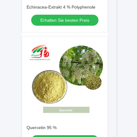
Echinacea-Extrakt 4 % Polyphenole
Erhalten Sie besten Preis
Quercetin 95 %