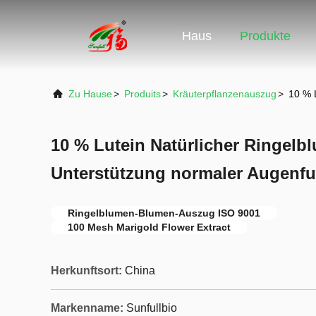
Haus
Produkte
Zu Hause
>
Produits
>
Kräuterpflanzenauszug
>
10 % 
10 % Lutein Natürlicher Ringelb
Unterstützung normaler Augenf
Ringelblumen-Blumen-Auszug ISO 9001
100 Mesh Marigold Flower Extract
Herkunftsort:
China
Markenname:
Sunfullbio