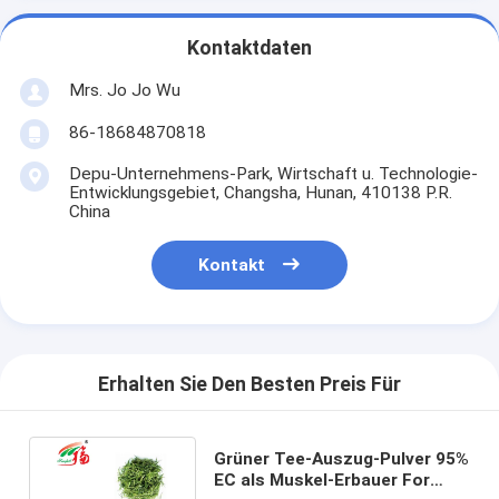
Kontaktdaten
Mrs. Jo Jo Wu
86-18684870818
Depu-Unternehmens-Park, Wirtschaft u. Technologie-
Entwicklungsgebiet, Changsha, Hunan, 410138 P.R.
China
Kontakt
Erhalten Sie Den Besten Preis Für
Grüner Tee-Auszug-Pulver 95%
EC als Muskel-Erbauer For