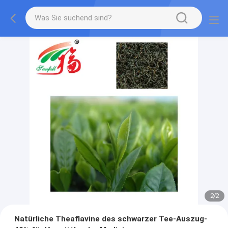
2
/
2
Natürliche Theaflavine des schwarzer Tee-Auszug-