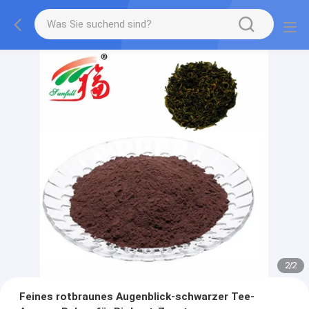
2
/
2
Feines rotbraunes Augenblick-schwarzer Tee-