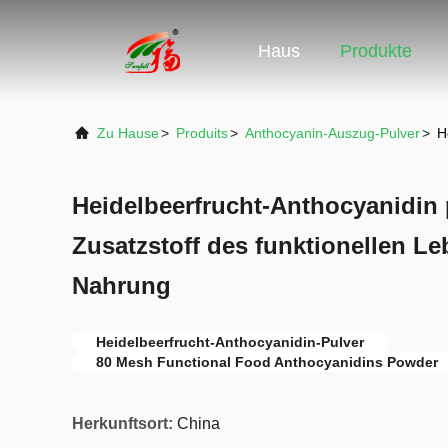
Haus
Produkte
Zu Hause
>
Produits
>
Anthocyanin-Auszug-Pulver
>
H
Heidelbeerfrucht-Anthocyanidin p
Zusatzstoff des funktionellen Le
Nahrung
Heidelbeerfrucht-Anthocyanidin-Pulver
80 Mesh Functional Food Anthocyanidins Powder
Herkunftsort:
China