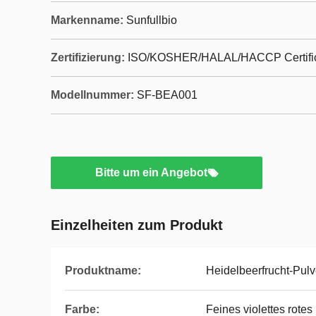
Markenname:
Sunfullbio
Zertifizierung:
ISO/KOSHER/HALAL/HACCP Certifi
Modellnummer:
SF-BEA001
Bitte um ein Angebot
Einzelheiten zum Produkt
Produktname:
Heidelbeerfrucht-Pulv
Farbe:
Feines violettes rotes