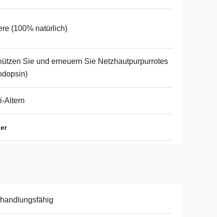
re (100% natürlich)
ützen Sie und erneuern Sie Netzhautpurpurrotes
odopsin)
i-Altern
er
handlungsfähig