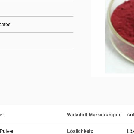
cates
er
Wirkstoff-Markierungen:
Ant
 Pulver
Löslichkeit:
Lös