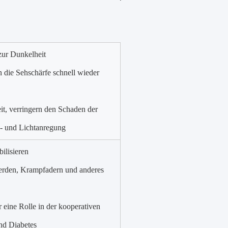
 zur Dunkelheit
 die Sehschärfe schnell wieder
it, verringern den Schaden der
s- und Lichtanregung
bilisieren
werden, Krampfadern und anderes
r eine Rolle in der kooperativen
nd Diabetes