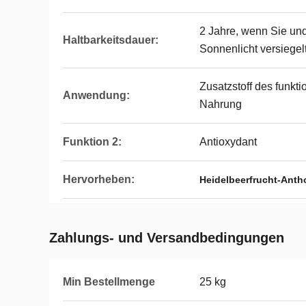
2 Jahre, wenn Sie un
Haltbarkeitsdauer:
Sonnenlicht versiegel
Zusatzstoff des funkt
Anwendung:
Nahrung
Funktion 2:
Antioxydant
Hervorheben:
Heidelbeerfrucht-Anth
Zahlungs- und Versandbedingungen
Min Bestellmenge
25 kg