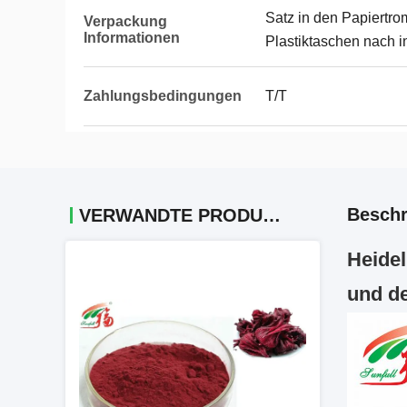
Satz in den Papiertro
Verpackung
Informationen
Plastiktaschen nach i
Zahlungsbedingungen
T/T
Beschr
VERWANDTE PRODUKTE
Heidel
und d