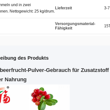
mmeln und in zwei
Lieferzeit
3-7
nnen. Nettogewicht: 25 kg/drum.
Versorgungsmaterial-
15
Fähigkeit
eibung des Produkts
beerfrucht-Pulver-Gebrauch für Zusatzstoff
er Nahrung