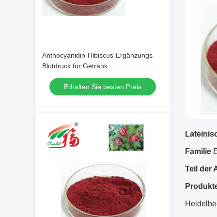
Anthocyanidin-Hibiscus-Ergänzungs-
Blutdruck für Getränk
Erhalten Sie besten Preis
Lateini
Familie
E
Teil der
Produkt
Heidelbe