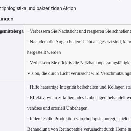
tiphlogistika und bakteriziden Aktion
ungen
smittelergänzung
· Verbessern Sie Nachtsicht und reagieren Sie schneller
· Nachdem die Augen hellem Licht ausgesetzt sind, kann
hergestellt werden
· Verbessern Sie effektiv die Netzhautanpassungsfähigke
Vision, die durch Licht verursacht wird Verschmutzung
· Hilfe haarartige Integrität beibehalten und Kollagen sta
· Effektiv, wenn zirkulierendes Unbehagen behandelt 
venöses und arteriell Unbehagen
· Indem es die Produktion von rhodopsin anregt, spielt e
Behandlung von Retinopathie verursacht durch Heme u