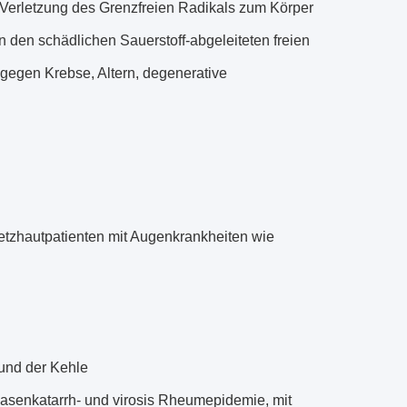
er Verletzung des Grenzfreien Radikals zum Körper
n den schädlichen Sauerstoff-abgeleiteten freien
gegen Krebse, Altern, degenerative
etzhautpatienten mit Augenkrankheiten wie
und der Kehle
lasenkatarrh- und virosis Rheumepidemie, mit