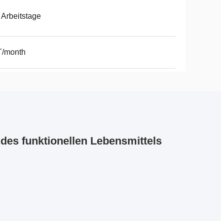
 Arbeitstage
T/month
 des funktionellen Lebensmittels