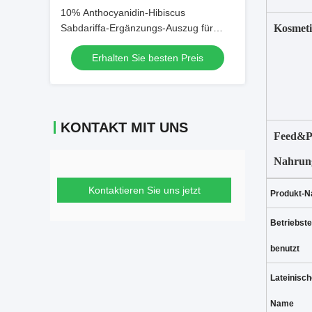
10% Anthocyanidin-Hibiscus
Sabdariffa-Ergänzungs-Auszug für
Kosmet
Lebensmittel-Zusatzstoff
Erhalten Sie besten Preis
KONTAKT MIT UNS
Feed&P
Nahrun
Kontaktieren Sie uns jetzt
Produkt-
Betriebste
benutzt
Lateinisch
Name