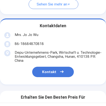
Sehen Sie mehr an
Kontaktdaten
Mrs. Jo Jo Wu
86-18684870818
Depu-Unternehmens-Park, Wirtschaft u. Technologie-
Entwicklungsgebiet, Changsha, Hunan, 410138 P.R.
China
Kontakt
Erhalten Sie Den Besten Preis Für