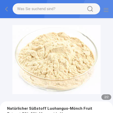
2
/
2
Natürlicher Süßstoff Luohanguo-Mönch Fruit