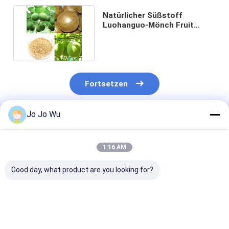
Natürlicher Süßstoff
Luohanguo-Mönch Fruit
Extract 50% 80% Mogroside V
Fortsetzen
Jo Jo Wu
Empfohlene Produkte
1:16 AM
Good day, what product are you looking for?