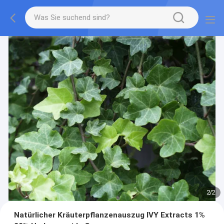
2
/
2
Natürlicher Kräuterpflanzenauszug IVY Extracts 1%