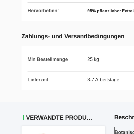
Hervorheben:
95% pflanzlicher Extra
Zahlungs- und Versandbedingungen
Min Bestellmenge
25 kg
Lieferzeit
3-7 Arbeitstage
Beschr
VERWANDTE PRODUKTE
Botanis