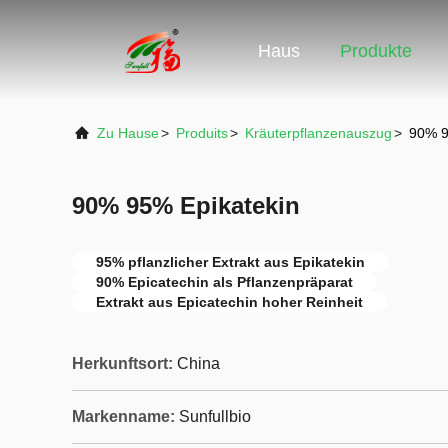
Haus
Produkte
Zu Hause
>
Produits
>
Kräuterpflanzenauszug
>
90% 9
90% 95% Epikatekin
95% pflanzlicher Extrakt aus Epikatekin
90% Epicatechin als Pflanzenpräparat
Extrakt aus Epicatechin hoher Reinheit
Herkunftsort:
China
Markenname:
Sunfullbio