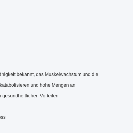
Fähigkeit bekannt, das Muskelwachstum und die
u katabolisieren und hohe Mengen an
n gesundheitlichen Vorteilen.
ess