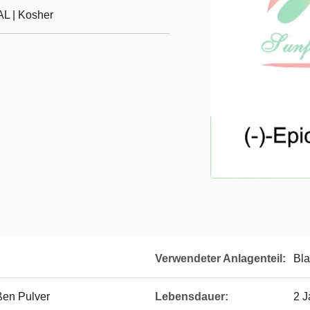
L | Kosher
Verwendeter Anlagenteil:
Bla
ßen Pulver
Lebensdauer:
2 J