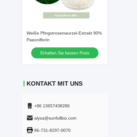
Weiße Pfingstrosenwurzel-Extrakt 90%
Paeoniflorin
Erhalten Sie besten Preis
KONTAKT MIT UNS
+86 13657438286
alysa@sunfullbio.com
86-731-8297-0070