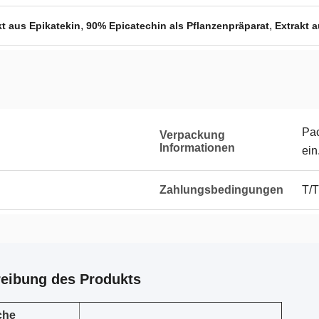
,
,
kt aus Epikatekin
90% Epicatechin als Pflanzenpräparat
Extrakt 
Pac
Verpackung
Informationen
ein
Zahlungsbedingungen
T/T
eibung des Produkts
che