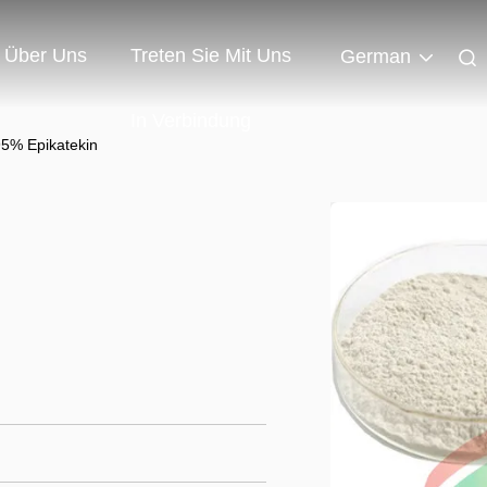
Über Uns
Treten Sie Mit Uns
German
In Verbindung
5% Epikatekin