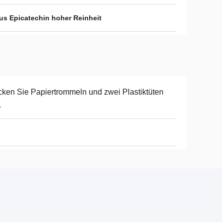
aus Epicatechin hoher Reinheit
ken Sie Papiertrommeln und zwei Plastiktüten
.