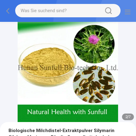
2
/
7
Biologische Milchdistel-Extraktpulver Silymarin