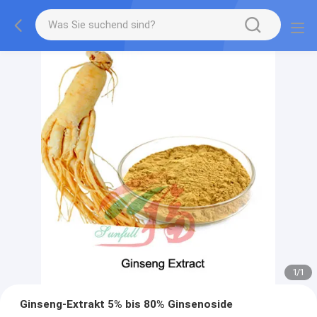
1
/
1
Ginseng-Extrakt 5% bis 80% Ginsenoside