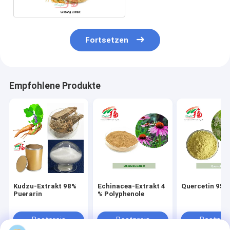
Fortsetzen
Empfohlene Produkte
Kudzu-Extrakt 98%
Echinacea-Extrakt 4
Quercetin 95 
Puerarin
% Polyphenole
Bestpreis
Bestpreis
Bestprei