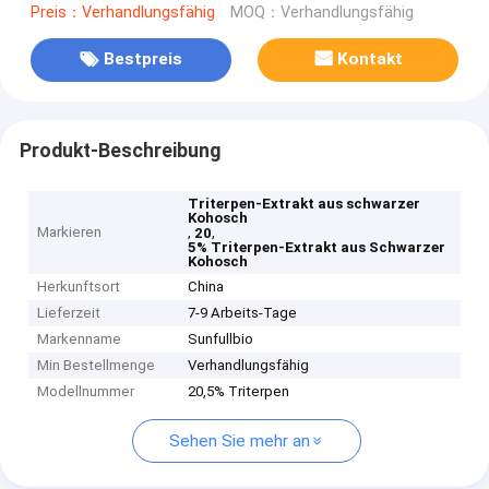
Preis：Verhandlungsfähig
MOQ：Verhandlungsfähig
Bestpreis
Kontakt
Produkt-Beschreibung
Triterpen-Extrakt aus schwarzer
Kohosch
Markieren
,
,
20
5% Triterpen-Extrakt aus Schwarzer
Kohosch
Herkunftsort
China
Lieferzeit
7-9 Arbeits-Tage
Markenname
Sunfullbio
Min Bestellmenge
Verhandlungsfähig
Modellnummer
20,5% Triterpen
Sehen Sie mehr an