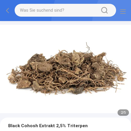
2
/
5
Black Cohosh Extrakt 2,5% Triterpen