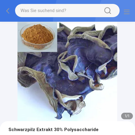
1
/
1
Schwarzpilz Extrakt 30% Polysaccharide