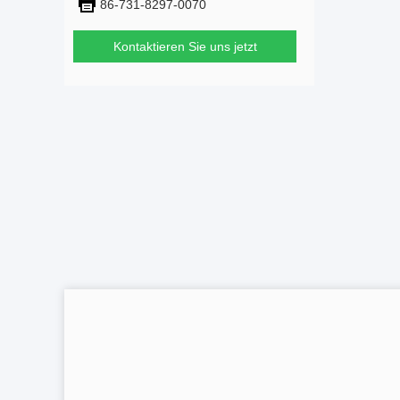
86-731-8297-0070
Kontaktieren Sie uns jetzt