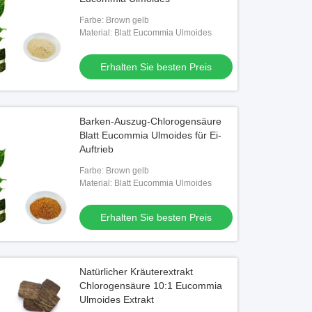
Farbe: Brown gelb
Material: Blatt Eucommia Ulmoides
Erhalten Sie besten Preis
Barken-Auszug-Chlorogensäure
Blatt Eucommia Ulmoides für Ei-
Auftrieb
Farbe: Brown gelb
Material: Blatt Eucommia Ulmoides
Erhalten Sie besten Preis
Natürlicher Kräuterextrakt
Chlorogensäure 10:1 Eucommia
Ulmoides Extrakt