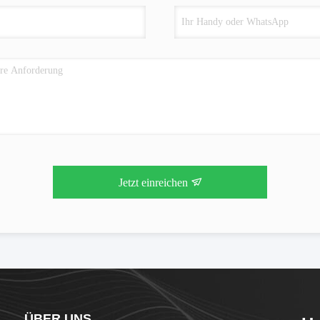
Jetzt einreichen
ÜBER UNS