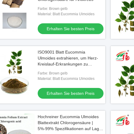
Farbe: Brown gelb
Material: Blatt Eucommia Ulmoides
Erhalten Sie besten Preis
ISO9001 Blatt Eucommia
Ulmoides extrahieren, um Herz-
Kreislauf-Erkrankungen zu
schützen
Farbe: Brown gelb
Material: Blatt Eucommia Ulmoides
Erhalten Sie besten Preis
Hochreiner Eucommia Ulmoides
Blattextrakt Chlorogensäure |
5%-99% Spezifikationen auf Lager