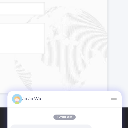
Jo Jo Wu
12:00 AM