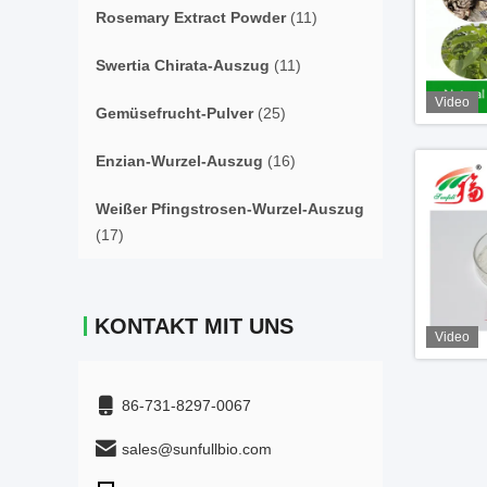
Rosemary Extract Powder
(11)
Swertia Chirata-Auszug
(11)
Video
Gemüsefrucht-Pulver
(25)
Enzian-Wurzel-Auszug
(16)
Weißer Pfingstrosen-Wurzel-Auszug
(17)
KONTAKT MIT UNS
Video
86-731-8297-0067
sales@sunfullbio.com