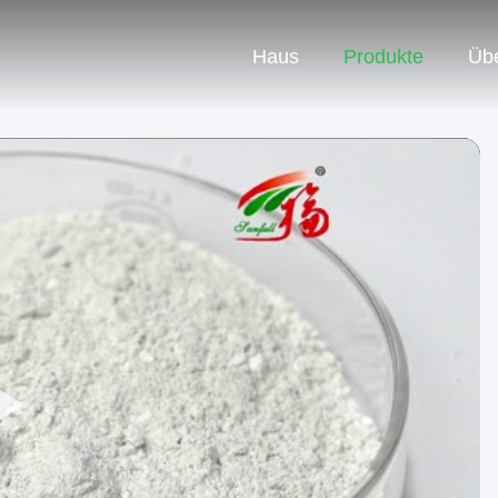
Haus
Produkte
Üb