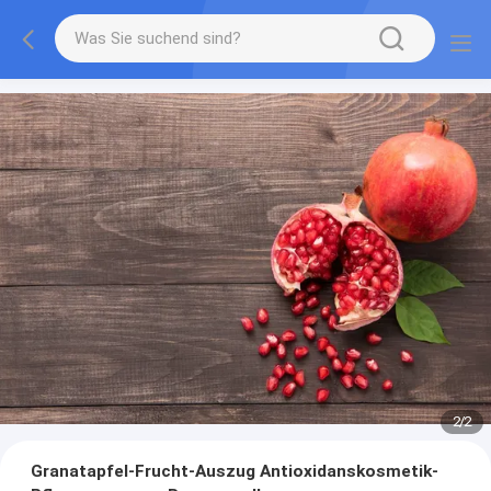
2
/
2
Granatapfel-Frucht-Auszug Antioxidanskosmetik-