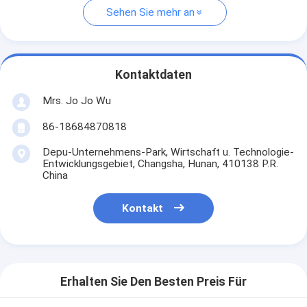
Sehen Sie mehr an
Kontaktdaten
Mrs. Jo Jo Wu
86-18684870818
Depu-Unternehmens-Park, Wirtschaft u. Technologie-
Entwicklungsgebiet, Changsha, Hunan, 410138 P.R.
China
Kontakt
Erhalten Sie Den Besten Preis Für