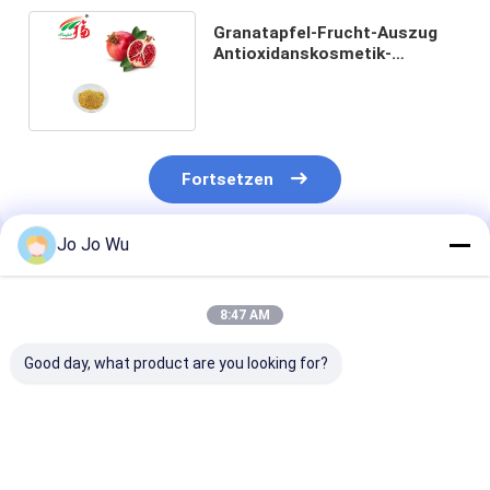
Granatapfel-Frucht-Auszug
Antioxidanskosmetik-
Pflanzenauszug-Browns
gelber
Fortsetzen
Jo Jo Wu
Empfohlene Produkte
8:47 AM
Good day, what product are you looking for?