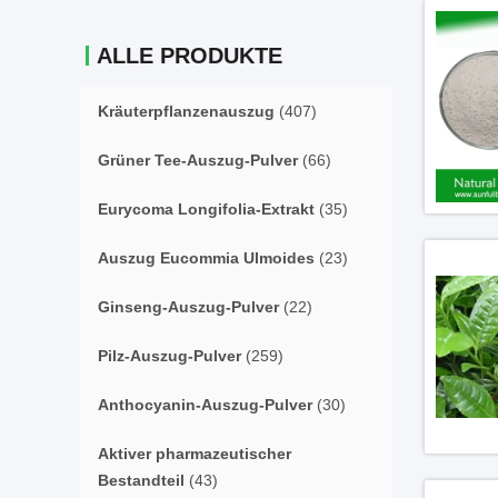
ALLE PRODUKTE
Kräuterpflanzenauszug
(407)
Grüner Tee-Auszug-Pulver
(66)
Eurycoma Longifolia-Extrakt
(35)
Auszug Eucommia Ulmoides
(23)
Ginseng-Auszug-Pulver
(22)
Pilz-Auszug-Pulver
(259)
Anthocyanin-Auszug-Pulver
(30)
Aktiver pharmazeutischer
Bestandteil
(43)