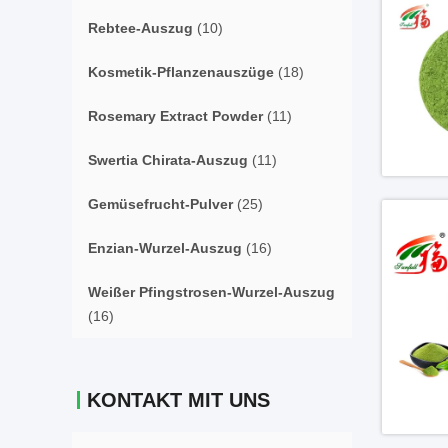
Rebtee-Auszug
(10)
Kosmetik-Pflanzenauszüge
(18)
Rosemary Extract Powder
(11)
Swertia Chirata-Auszug
(11)
Gemüsefrucht-Pulver
(25)
Enzian-Wurzel-Auszug
(16)
Weißer Pfingstrosen-Wurzel-Auszug
(16)
KONTAKT MIT UNS