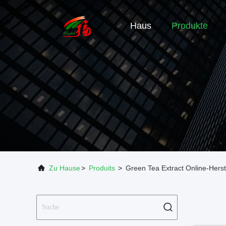
Haus
Produkte
Zu Hause
>
Produits
>
Green Tea Extract Online-Herst