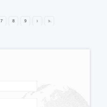
7
8
9