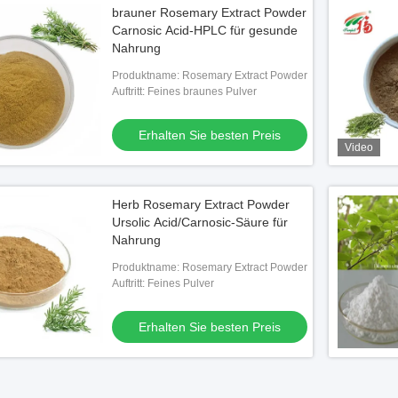
brauner Rosemary Extract Powder
Carnosic Acid-HPLC für gesunde
Nahrung
Produktname: Rosemary Extract Powder
Auftritt: Feines braunes Pulver
Erhalten Sie besten Preis
Video
Herb Rosemary Extract Powder
Ursolic Acid/Carnosic-Säure für
Nahrung
Produktname: Rosemary Extract Powder
Auftritt: Feines Pulver
Erhalten Sie besten Preis