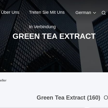
Über Uns
Treten Sie Mit Uns
German
In Verbindung
GREEN TEA EXTRACT
eller
Green Tea Extract (160)
On